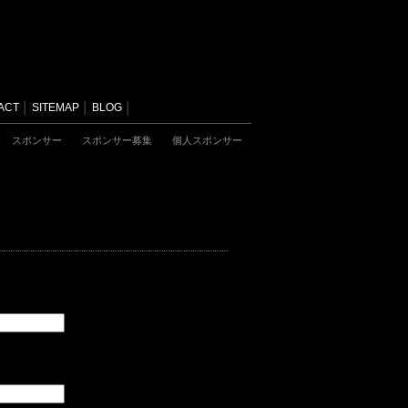
ACT
│
SITEMAP
│
BLOG
│
スポンサー
スポンサー募集
個人スポンサー